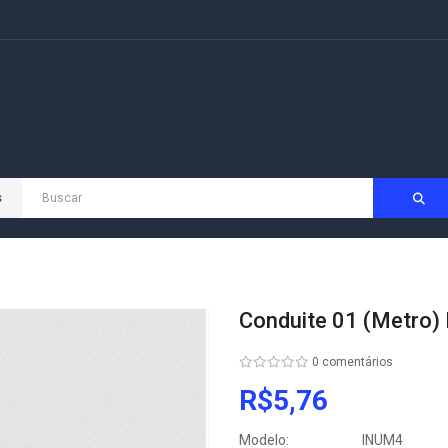
s
Conduite 01 (metro)
0 comentários
R$5,76
Modelo:
INUM4