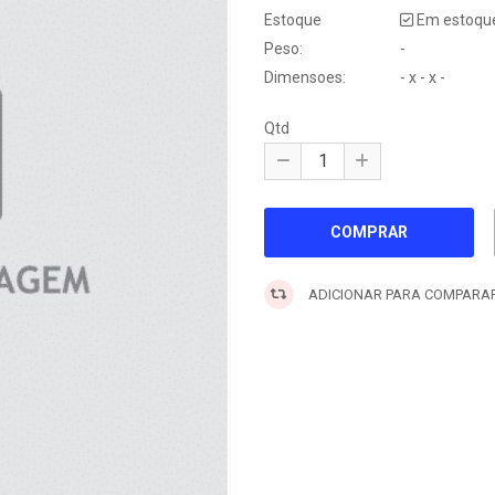
Estoque
Em estoqu
Peso:
-
Dimensoes:
- x - x -
Qtd
ADICIONAR PARA COMPARA