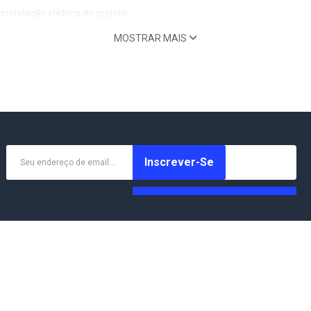
nstalação elétrica do projeto.
MOSTRAR MAIS
Inscrever-Se
Receber ofertas por WhatsApp