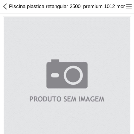
Piscina plastica retangular 2500l premium 1012 mor
Material Elétrico
Material Hidráulico
Iluminação
Banheiro, Metais e Filtros
Ferramentas
Construção