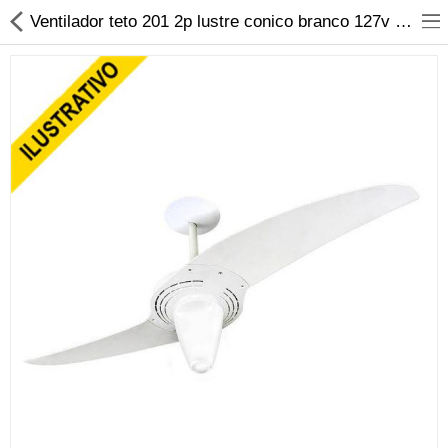
Ventilador teto 201 2p lustre conico branco 127v spirit
Material Elétrico
Material Hidráulico
Iluminação
Banheiro, Metais e Filtros
Ferramentas
Construção